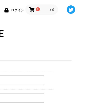
0
￥0
ログイン
E