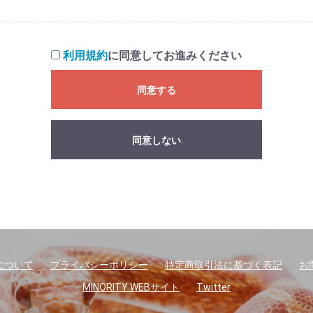
利用規約
に同意してお進みください
同意する
同意しない
について
プライバシーポリシー
特定商取引法に基づく表記
お
MINORITY WEBサイト
Twitter