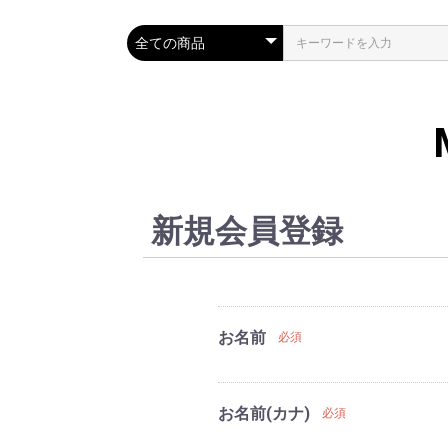
新規会員登録
お名前
必須
お名前(カナ)
必須