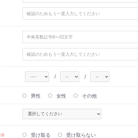
/
/
男性
女性
その他
受け取る
受け取らない
必須