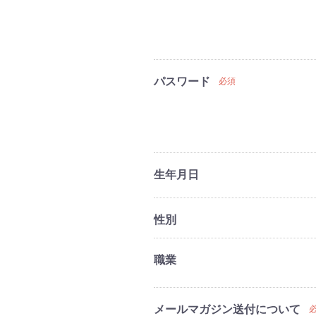
パスワード
必須
生年月日
性別
職業
メールマガジン送付について